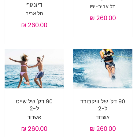
דיזנגוף
תל אביב-יפו
תל אביב
90 דק' של וויקבורד
90 דק’ של שייט
ל-2
ל-2
אשדוד
אשדוד