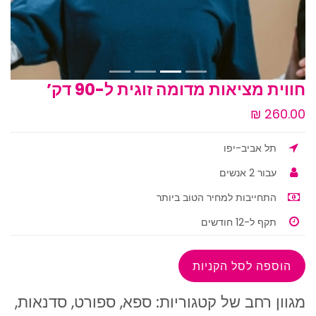
חווית מציאות מדומה זוגית ל-90 דק’
תל אביב-יפו
עבור 2 אנשים
התחייבות למחיר הטוב ביותר
תקף ל-12 חודשים
מגוון רחב של קטגוריות: ספא, ספורט, סדנאות,