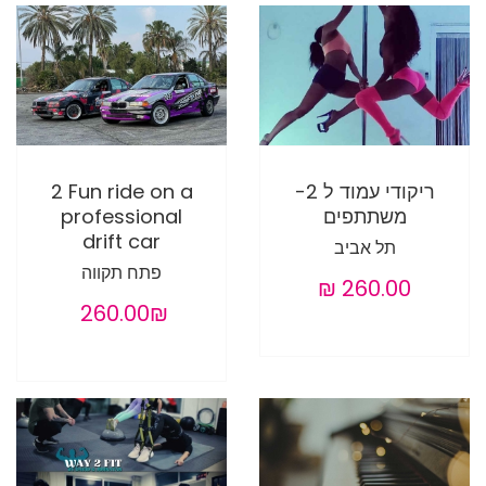
ריקודי עמוד ל 2-
2 Fun ride on a
משתתפים
professional
drift car
תל אביב
פתח תקווה
‏260.00 ‏₪