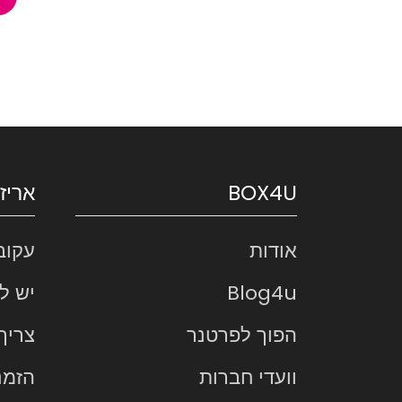
BOX4U
אריז
אודות
עקוב
Blog4u
יש ל
הפוך לפרטנר
צריך
וועדי חברות
הזמנ