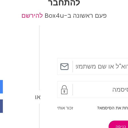
להתחבר
פעם ראשונה ב-Box4u
להירשם
או
ת את הסיסמא?
זכור אותי