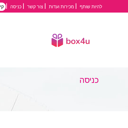
דילוג
להיות שותף
מכירות ועדות
צור קשר
כניסה
קי
לתוכן
העיקרי
כניסה