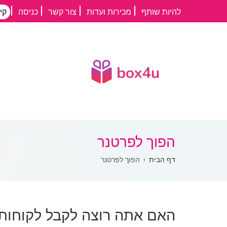
דילוג
להיות שותף
מכירות ועדות
צור קשר
כניסה
קי
לתוכן
העיקרי
הפוך לפרטנר
שביל
דף הבית
הפוך לפרטנר
ניווט
האם אתה רוצה לקבל לקוחות