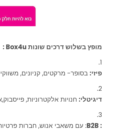
מופץ בשלוש דרכים שונות Box4u :
פיזי
:
בסופר- מרקטים, קניונים, משווקים
דיגיטלי
:
חנויות אלקטרוניות, פייסבוק,אי
: B2B
: עם משאבי אנוש, חברות פרטיות 