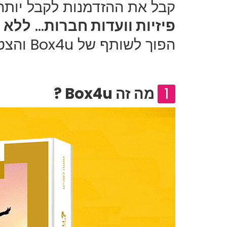
קבל את ההזדמנות לקבל יותר
פיזיות וועדות חברות
...
ללא ע
הפוך לשותף של Box4u והצטרף
1
מה זה
Box4u ?