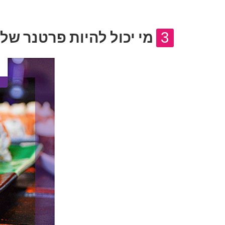
3
מי יכול להיות פרטנר של Box4u?