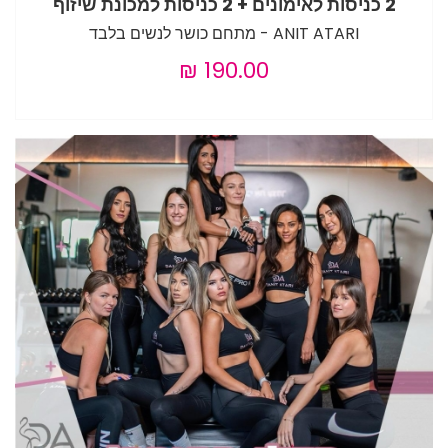
2 כניסות לאימונים + 2 כניסות למכונת שיזוף
ANIT ATARI - מתחם כושר לנשים בלבד