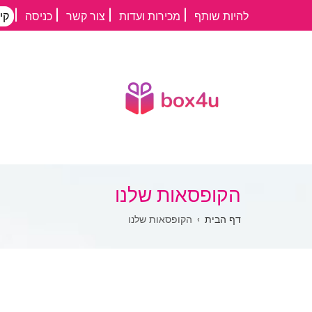
דילוג
להיות שותף
מכירות ועדות
צור קשר
כניסה
קי
לתוכן
העיקרי
הקופסאות שלנו
שביל
דף הבית
הקופסאות שלנו
ניווט