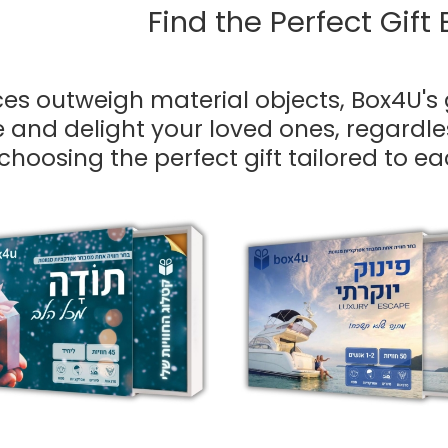
Find the Perfect Gift
es outweigh material objects, Box4U's 
se and delight your loved ones, regardl
choosing the perfect gift tailored to e