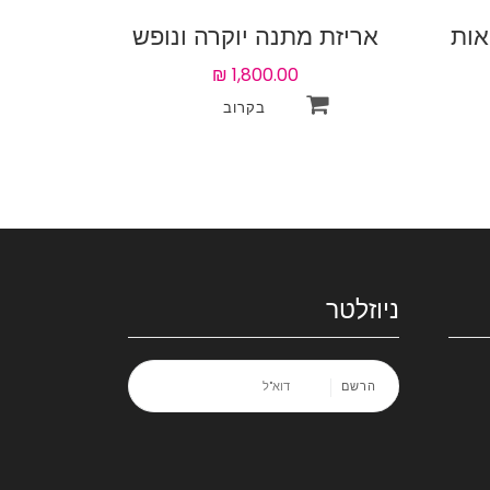
אות
אריזת מתנה יוקרה ונופש
עם 40 אטרקציות לבחירה
ניוזלטר