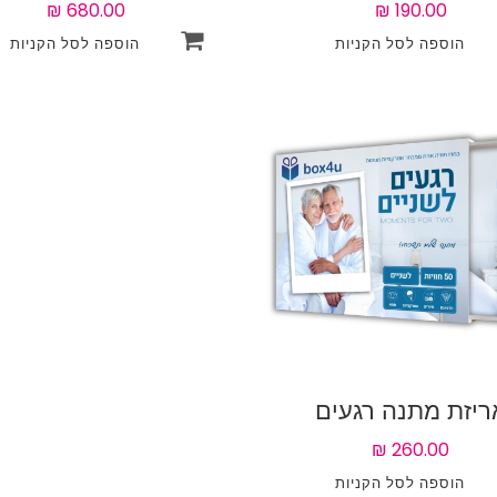
ירה
עם 55 חוויות לבחירה
ריזת מתנה רגעים
לשניים עם 50 חוויות
לבחירה