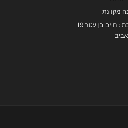
ה מקוונת
כתובת : חיים בן עטר 19
ביב