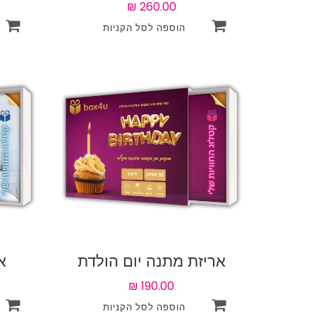
ופנאי עם 50 אטרקציות
65 אטרקציות לבח
לבחירה
אריזת מתנה יום הולדת
א
שמח ליחיד עם 50
אטרקציות לבחירה