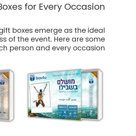
 Boxes for Every Occasion
gift boxes emerge as the ideal
ess of the event. Here are some
ach person and every occasion.