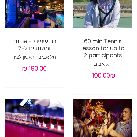
60 min Tennis
בר גיימינג - ארוחה
lesson for up to
ומשחקים ל-2
2 participants
תל אביב- ראשון לציון
תל אביב
‏190.00 ‏₪