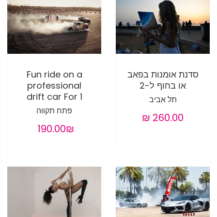
סדנת אומנות בפאב
Fun ride on a
או בחוף ל-2
professional
drift car For 1
תל אביב
פתח תקווה
‏190.00 ‏₪