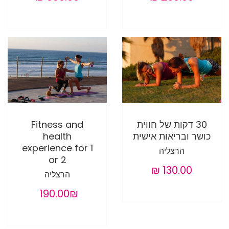
30 דקות של חווית
Fitness and
כושר ובריאות אישית
health
experience for 1
הרצליה
or 2
הרצליה
‏190.00 ‏₪