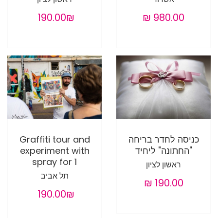
‏190.00 ‏₪
כניסה לחדר בריחה
Graffiti tour and
"החתונה" ליחיד
experiment with
spray for 1
ראשון לציון
תל אביב
‏190.00 ‏₪