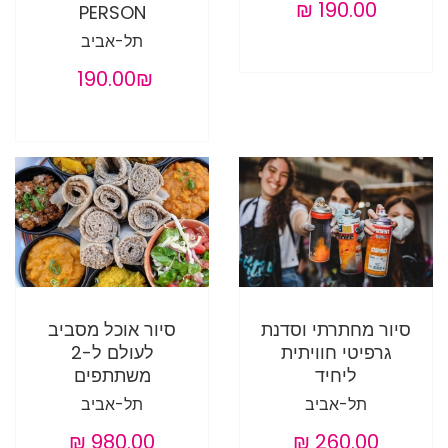
PERSON
תל-אביב
‏190.00 ‏₪
סיור מחתרתי וסדנת
סיור אוכל מסביב
גרפיטי חוויתית
לעולם ל-2
ליחיד
משתתפים
תל-אביב
תל-אביב