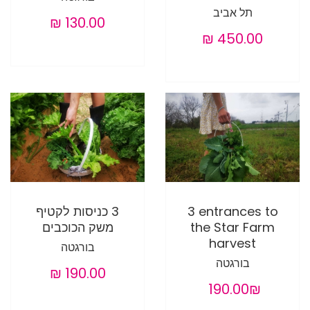
תל אביב
3 entrances to
3 כניסות לקטיף
the Star Farm
משק הכוכבים
harvest
בורגטה
בורגטה
‏190.00 ‏₪