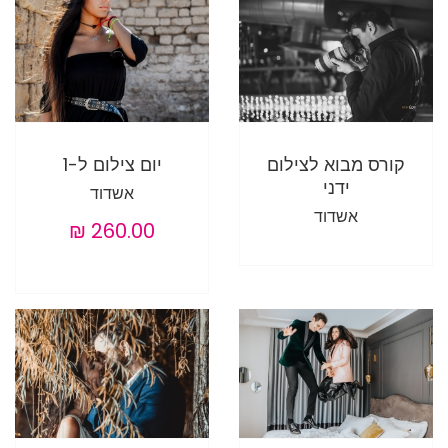
קורס מבוא לצילום
יום צילום ל-1
ידני
אשדוד
אשדוד