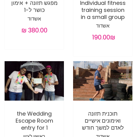
Individual fitness
מפגש תזונה + אימון
training session
כושר ל-1
in a small group
אשדוד
אשדוד
‏190.00 ‏₪
תוכנית תזונה
the Wedding
ואימונים אישיים
Escape Room
לאדם למשך חודש
entry for 1
אשדוד
ראשון לציון