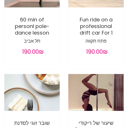
60 min of
Fun ride on a
personl pole-
professional
dance lesson
drift car For 1
פתח תקווה
תל אביב
‏190.00 ‏₪
‏190.00 ‏₪
שיעור של ריקודי
שובר זוגי לסדנת