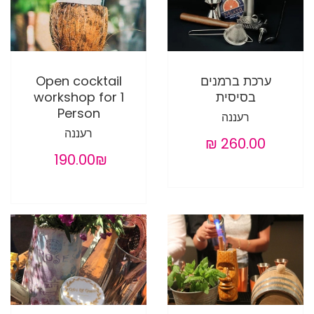
ערכת ברמנים
Open cocktail
בסיסית
workshop for 1
Person
רעננה
רעננה
‏190.00 ‏₪