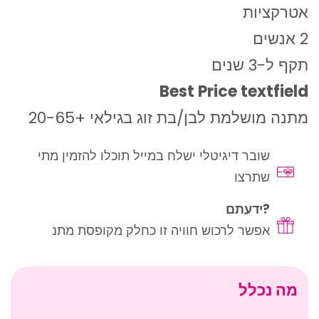
אטרקציות
2 אנשים
תקף ל-3 שנים
Best Price textfield
מתנה מושלמת לבן/בת זוג בגילאי +20-65
שובר דיגיטלי ישלח במייל תוכלו להזמין מתי
שתרצו
?ידעתם
אפשר לרכוש חוויה זו כחלק מקופסת מתנ
מה נכלל