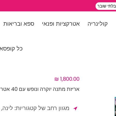
בלתי שובר
קולינריה
אטרקציות ופנאי
ספא ובריאות
כל קופסא
אריזת מתנה יוקרה ונופש עם 40 אטרקציות לבחירה
מגוון רחב של קטגוריות: לינה