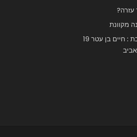
 עזרה?
ה מקוונת
כתובת : חיים בן עטר 19
ביב