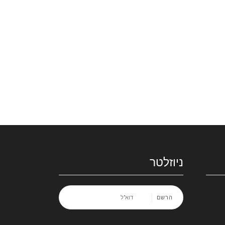
ניוזלטר