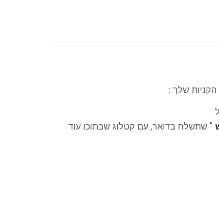
הקניות שלך :
ל
ש
" שתשלח בדואר, עם קטלוג שבתוכו עוד