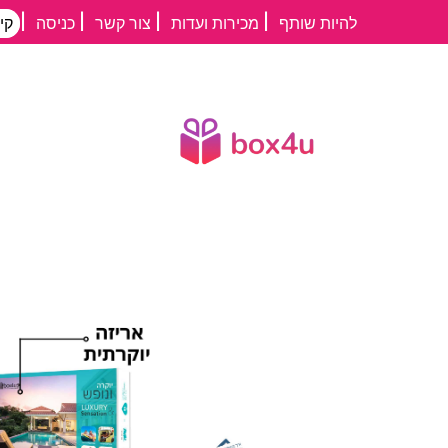
דילוג
להיות שותף
מכירות ועדות
צור קשר
כניסה
קי
לתוכן
העיקרי