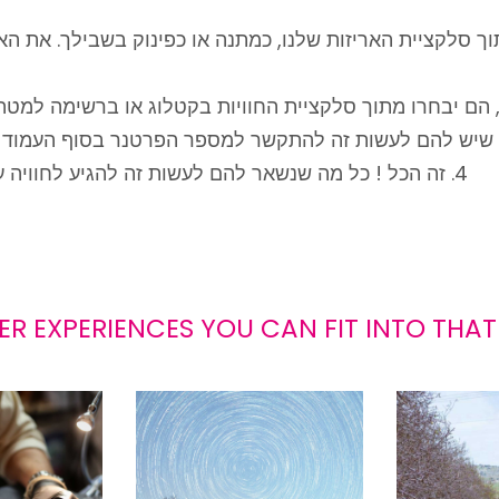
וך סלקציית האריזות שלנו, כמתנה או כפינוק בשבילך. את ה
תוך סלקציית החוויות בקטלוג או ברשימה למטה. יש מעל 200 חוויות והרשימה 
ה שיש להם לעשות זה להתקשר למספר הפרטנר בסוף העמוד ש
זה הכל ! כל מה שנשאר להם לעשות זה להגיע לחוויה 
ER EXPERIENCES YOU CAN FIT INTO THAT