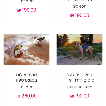
תל אביב
תל אביב
טיול רכיבה על
סדנת צילום
סוסים “דרך היין”
בסמארטפון
מושב מבוא חורן
תל אביב