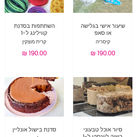
שיעור אישי בגלישה
השתתפות בסדנת
או סאפ
קווילינג ל-1
קיסריה
קרית מוצקין
סיור אוכל טבעוני
סדנת בישול אונליין
בשוק לוינסקי ל-1