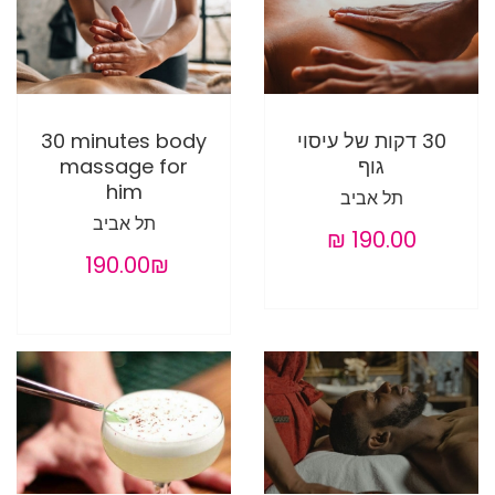
30 דקות של עיסוי
30 minutes body
גוף
massage for
him
תל אביב
תל אביב
‏190.00 ‏₪