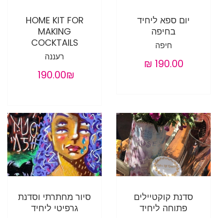
יום ספא ליחיד
HOME KIT FOR
בחיפה
MAKING
COCKTAILS
חיפה
רעננה
‏190.00 ‏₪
סדנת קוקטיילים
סיור מחתרתי וסדנת
פתוחה ליחיד
גרפיטי ליחיד