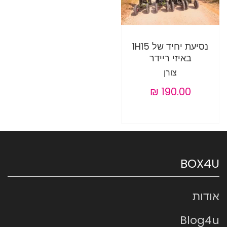
נסיעת יחיד של 1H15
באיזי ריידר
צורן
BOX4U
אודות
Blog4u