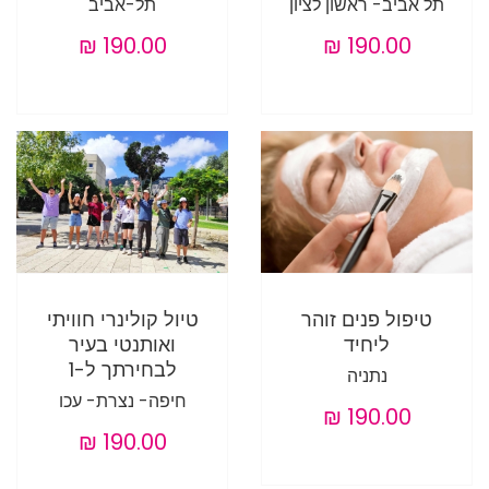
תל אביב- ראשון לציון
תל-אביב
טיפול פנים זוהר
טיול קולינרי חוויתי
ליחיד
ואותנטי בעיר
לבחירתך ל-1
נתניה
חיפה- נצרת- עכו