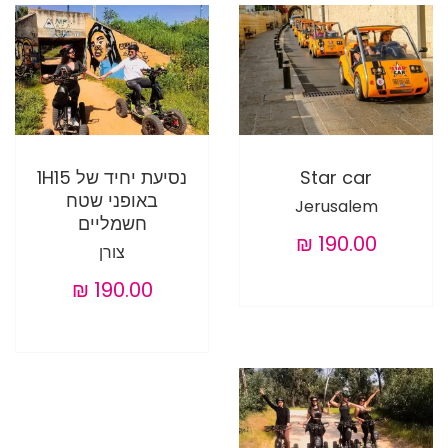
Star car
נסיעת יחיד של 1H15
באופני שטח
Jerusalem
חשמליים
צורן