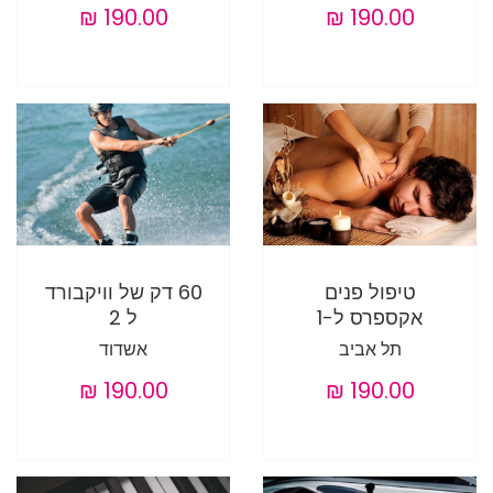
טיפול פנים
60 דק של וויקבורד
אקספרס ל-1
ל 2
תל אביב
אשדוד