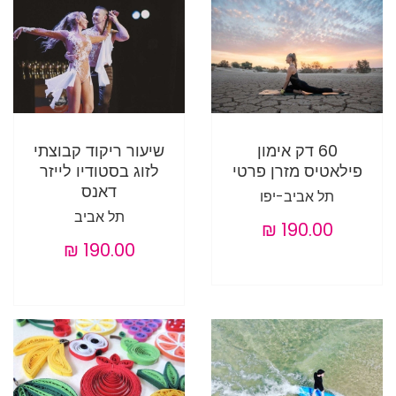
60 דק אימון
שיעור ריקוד קבוצתי
פילאטיס מזרן פרטי
לזוג בסטודיו לייזר
דאנס
תל אביב-יפו
תל אביב