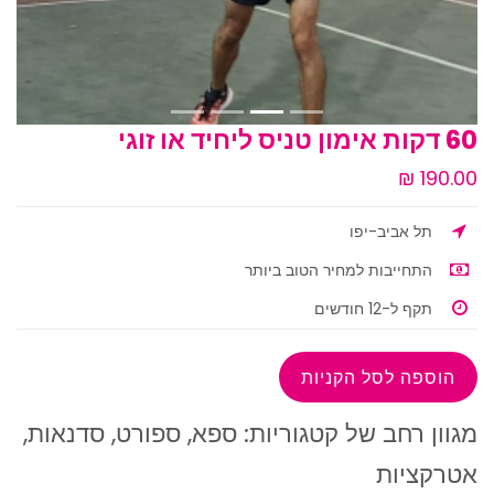
60 דקות אימון טניס ליחיד או זוגי
תל אביב-יפו
התחייבות למחיר הטוב ביותר
תקף ל-12 חודשים
מגוון רחב של קטגוריות: ספא, ספורט, סדנאות,
אטרקציות